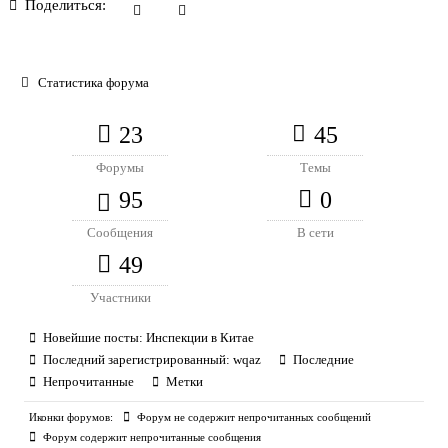
Поделиться:
Статистика форума
23
45
Форумы
Темы
95
0
Сообщения
В сети
49
Участники
Новейшие посты:
Инспекции в Китае
Последний зарегистрированный:
wqaz
Последние
Непрочитанные
Метки
Иконки форумов:
Форум не содержит непрочитанных сообщений
Форум содержит непрочитанные сообщения