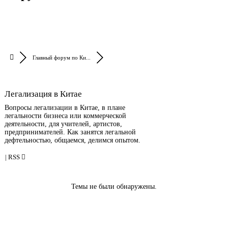
Главный форум по Ки...
Легализация в Китае
Вопросы легализации в Китае, в плане
легальности бизнеса или коммерческой
деятельности, для учителей, артистов,
предпринимателей. Как занятся легальной
дефтельностью, общаемся, делимся опытом.
|
RSS
Темы не были обнаружены.