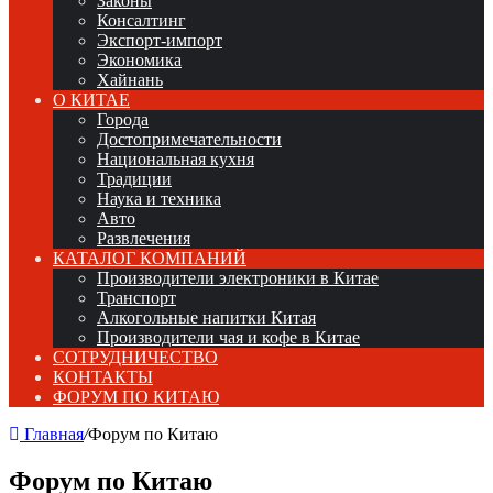
Законы
Консалтинг
Экспорт-импорт
Экономика
Хайнань
О КИТАЕ
Города
Достопримечательности
Национальная кухня
Традиции
Наука и техника
Авто
Развлечения
КАТАЛОГ КОМПАНИЙ
Производители электроники в Китае
Транспорт
Алкогольные напитки Китая
Производители чая и кофе в Китае
СОТРУДНИЧЕСТВО
КОНТАКТЫ
ФОРУМ ПО КИТАЮ
Главная
/
Форум по Китаю
Форум по Китаю