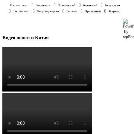
Иконки тем :
Без ответа
Отвеченный
Активный
Актуально
Закреплено
Не утверждено
Решено
Приватный
Закрыто
Видео новости Китая