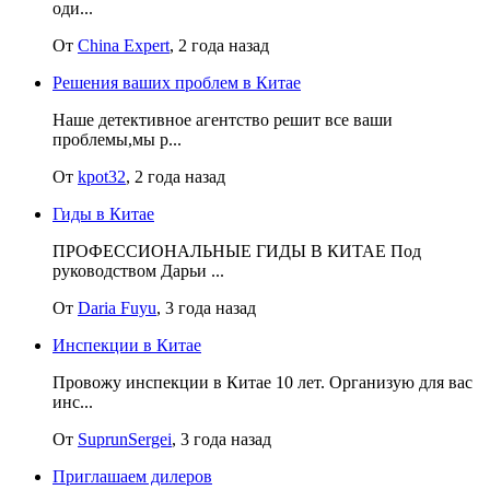
оди...
От
China Expert
, 2 года назад
Решения ваших проблем в Китае
Наше детективное агентство решит все ваши
проблемы,мы р...
От
kpot32
, 2 года назад
Гиды в Китае
ПРОФЕССИОНАЛЬНЫЕ ГИДЫ В КИТАЕ Под
руководством Дарьи ...
От
Daria Fuyu
, 3 года назад
Инспекции в Китае
Провожу инспекции в Китае 10 лет. Организую для вас
инс...
От
SuprunSergei
, 3 года назад
Приглашаем дилеров