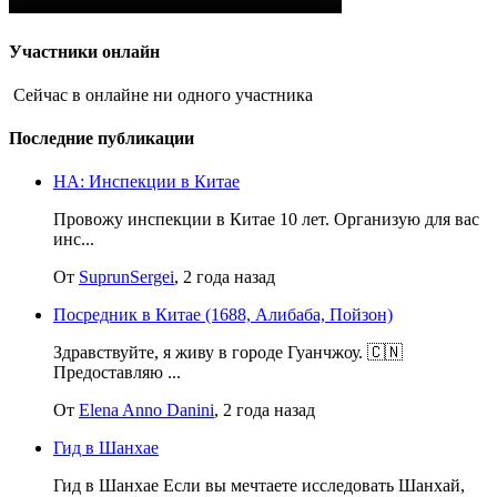
Участники онлайн
Сейчас в онлайне ни одного участника
Последние публикации
НА: Инспекции в Китае
Провожу инспекции в Китае 10 лет. Организую для вас
инс...
От
SuprunSergei
, 2 года назад
Посредник в Китае (1688, Алибаба, Пойзон)
Здравствуйте, я живу в городе Гуанчжоу. 🇨🇳
Предоставляю ...
От
Elena Anno Danini
, 2 года назад
Гид в Шанхае
Гид в Шанхае Если вы мечтаете исследовать Шанхай,