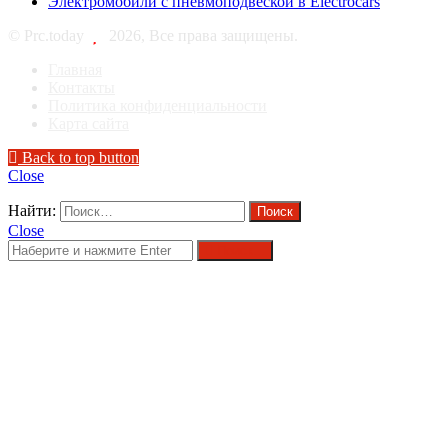
Электромобили с пневмоподвеской в Electrocars
© Prc.today
2026, Все права защищены.
Главная
Контакты
Политика конфиденциальности
Карта сайта
Back to top button
Close
Найти:
Close
Поиск...