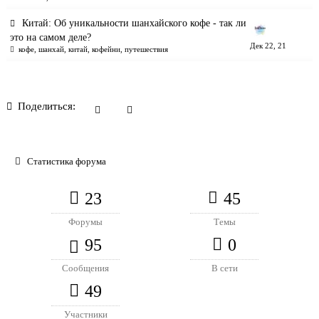
Китай: Об уникальности шанхайского кофе - так ли
это на самом деле?
Дек 22, 21
кофе
,
шанхай
,
китай
,
кофейни
,
путешествия
Поделиться:
Статистика форума
23
45
Форумы
Темы
95
0
Сообщения
В сети
49
Участники