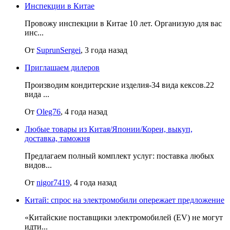
Инспекции в Китае
Провожу инспекции в Китае 10 лет. Организую для вас
инс...
От
SuprunSergei
, 3 года назад
Приглашаем дилеров
Производим кондитерские изделия-34 вида кексов.22
вида ...
От
Oleg76
, 4 года назад
Любые товары из Китая/Японии/Кореи, выкуп,
доставка, таможня
Предлагаем полный комплект услуг: поставка любых
видов...
От
nigor7419
, 4 года назад
Китай: спрос на электромобили опережает предложение
«Китайские поставщики электромобилей (EV) не могут
идти...