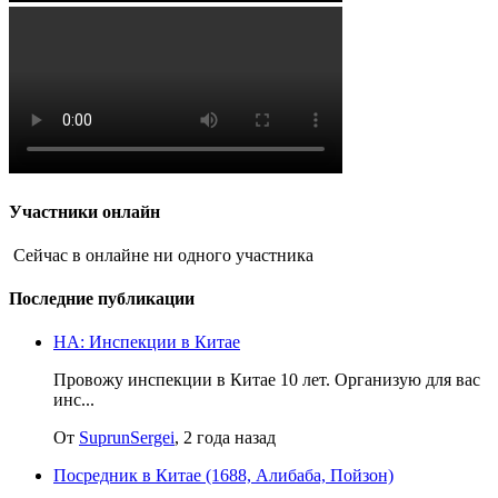
Участники онлайн
Сейчас в онлайне ни одного участника
Последние публикации
НА: Инспекции в Китае
Провожу инспекции в Китае 10 лет. Организую для вас
инс...
От
SuprunSergei
, 2 года назад
Посредник в Китае (1688, Алибаба, Пойзон)