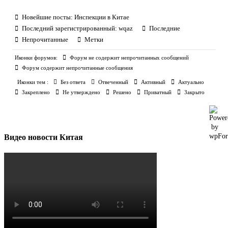
Новейшие посты:
Инспекции в Китае
Последний зарегистрированный:
wqaz
Последние
Непрочитанные
Метки
Иконки форумов:
Форум не содержит непрочитанных сообщений
Форум содержит непрочитанные сообщения
Иконки тем :
Без ответа
Отвеченный
Активный
Актуально
Закреплено
Не утверждено
Решено
Приватный
Закрыто
Видео новости Китая