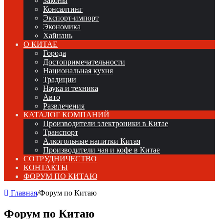
Законы
Консалтинг
Экспорт-импорт
Экономика
Хайнань
О КИТАЕ
Города
Достопримечательности
Национальная кухня
Традиции
Наука и техника
Авто
Развлечения
КАТАЛОГ КОМПАНИЙ
Производители электроники в Китае
Транспорт
Алкогольные напитки Китая
Производители чая и кофе в Китае
СОТРУДНИЧЕСТВО
КОНТАКТЫ
ФОРУМ ПО КИТАЮ
Главная
/
Форум по Китаю
Форум по Китаю