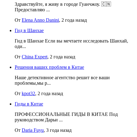
Здравствуйте, я живу в городе Гуанчжоу. 🇨🇳
Предоставляю ...
От
Elena Anno Danini
, 2 года назад
Гид в Шанхае
Гид в Шанхае Если вы мечтаете исследовать Шанхай,
оди...
От
China Expert
, 2 года назад
Решения ваших проблем в Китае
Наше детективное агентство решит все ваши
проблемы,мы р...
От
kpot32
, 2 года назад
Гиды в Китае
ПРОФЕССИОНАЛЬНЫЕ ГИДЫ В КИТАЕ Под
руководством Дарьи ...
От
Daria Fuyu
, 3 года назад