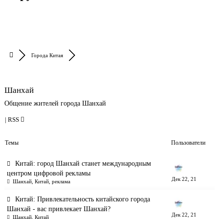
Города Китая
Шанхай
Общение жителей города Шанхай
|
RSS
Темы
Пользователи
Китай: город Шанхай станет международным
центром цифровой рекламы
Дек 22, 21
Шанхай
,
Китай
,
реклама
Китай: Привлекательность китайского города
Шанхай - вас привлекает Шанхай?
Дек 22, 21
Шанхай
,
Китай