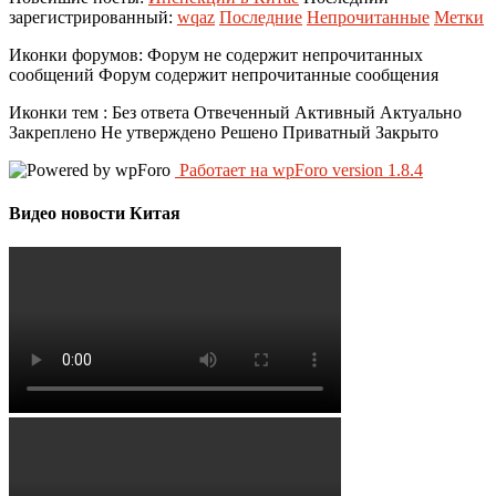
зарегистрированный:
wqaz
Последние
Непрочитанные
Метки
Иконки форумов:
Форум не содержит непрочитанных
сообщений
Форум содержит непрочитанные сообщения
Иконки тем :
Без ответа
Отвеченный
Активный
Актуально
Закреплено
Не утверждено
Решено
Приватный
Закрыто
Работает на wpForo version 1.8.4
Видео новости Китая