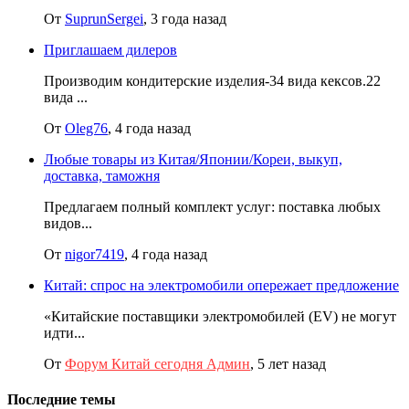
От
SuprunSergei
, 3 года назад
Приглашаем дилеров
Производим кондитерские изделия-34 вида кексов.22
вида ...
От
Oleg76
, 4 года назад
Любые товары из Китая/Японии/Кореи, выкуп,
доставка, таможня
Предлагаем полный комплект услуг: поставка любых
видов...
От
nigor7419
, 4 года назад
Китай: спрос на электромобили опережает предложение
«Китайские поставщики электромобилей (EV) не могут
идти...
От
Форум Китай сегодня Админ
, 5 лет назад
Последние темы