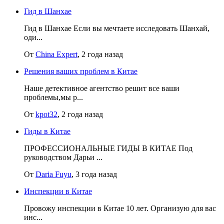
Гид в Шанхае
Гид в Шанхае Если вы мечтаете исследовать Шанхай,
оди...
От
China Expert
, 2 года назад
Решения ваших проблем в Китае
Наше детективное агентство решит все ваши
проблемы,мы р...
От
kpot32
, 2 года назад
Гиды в Китае
ПРОФЕССИОНАЛЬНЫЕ ГИДЫ В КИТАЕ Под
руководством Дарьи ...
От
Daria Fuyu
, 3 года назад
Инспекции в Китае
Провожу инспекции в Китае 10 лет. Организую для вас
инс...