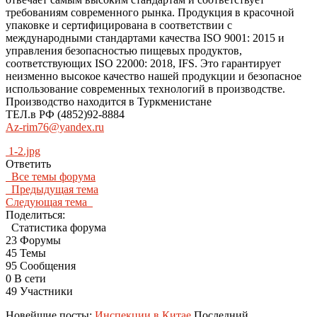
требованиям современного рынка. Продукция в красочной
упаковке и сертифицирована в соответствии с
международными стандартами качества ISO 9001: 2015 и
управления безопасностью пищевых продуктов,
соответствующих ISO 22000: 2018, IFS. Это гарантирует
неизменно высокое качество нашей продукции и безопасное
использование современных технологий в производстве.
Производство находится в Туркменистане
ТЕЛ.в РФ (4852)92-8884
Az-rim76@yandex.ru
1-2.jpg
Ответить
Все темы форума
Предыдущая тема
Следующая тема
Поделиться:
Статистика форума
23
Форумы
45
Темы
95
Сообщения
0
В сети
49
Участники
Новейшие посты:
Инспекции в Китае
Последний