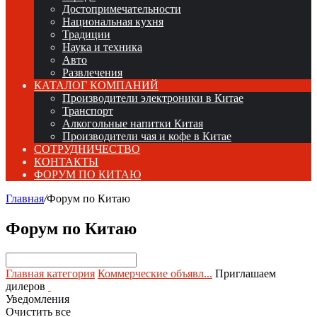
Достопримечательности
Национальная кухня
Традиции
Наука и техника
Авто
Развлечения
КАТАЛОГ КОМПАНИЙ
Производители электроники в Китае
Транспорт
Алкогольные напитки Китая
Производители чая и кофе в Китае
СОТРУДНИЧЕСТВО
КОНТАКТЫ
ФОРУМ ПО КИТАЮ
Главная
/
Форум по Китаю
Форум по Китаю
Главная категория
Коммерческие объявл...
Приглашаем
дилеров
Уведомления
Очистить все