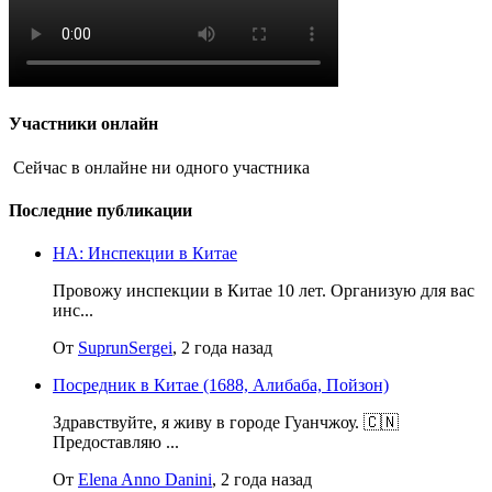
Участники онлайн
Сейчас в онлайне ни одного участника
Последние публикации
НА: Инспекции в Китае
Провожу инспекции в Китае 10 лет. Организую для вас
инс...
От
SuprunSergei
, 2 года назад
Посредник в Китае (1688, Алибаба, Пойзон)
Здравствуйте, я живу в городе Гуанчжоу. 🇨🇳
Предоставляю ...
От
Elena Anno Danini
, 2 года назад