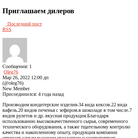
Приглашаем дилеров
Последний пост
RSS
Сообщения: 1
Oleg76
Мар 26, 2022 12:00 дп
(@oleg76)
New Member
Присоединился: 4 года назад
Производим кондитерские изделия-34 вида кексов.22 вида
вафель.20 видов печенья с зефиром.в шоколаде в том числе.7
видов рулетов и др. вкусная продукция.Благодаря
использованию высококачественного сырья, современного
технического оборудования, а также тщательному контролю
качества и накопленному опыту, продукция компании
отвечает самым высоким стандартам и соответствует